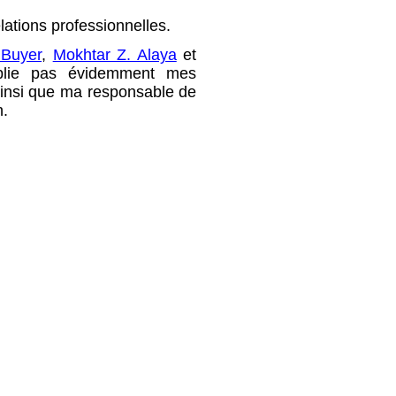
lations professionnelles.
 Buyer
,
Mokhtar Z. Alaya
et
blie pas évidemment mes
insi que ma responsable de
h.