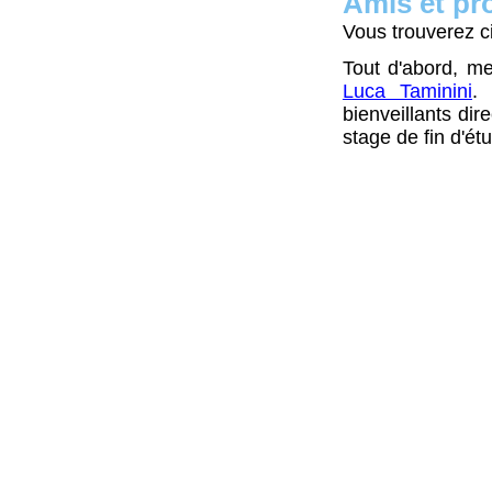
Amis et pr
Vous trouverez ci
Tout d'abord, m
Luca Taminini
.
bienveillants di
stage de fin d'ét